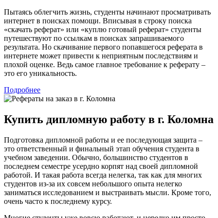
Пытаясь облегчить жизнь, студенты начинают просматривать
интернет в поисках помощи. Вписывая в строку поиска
«скачать реферат» или «куплю готовый реферат» студенты
путешествуют по ссылкам в поисках запрашиваемого
результата. Но скачивание первого попавшегося реферата в
интернете может привести к неприятным последствиям и
плохой оценке. Ведь самое главное требование к реферату –
это его уникальность.
Подробнее
Купить дипломную работу в г. Коломна
Подготовка дипломной работы и ее последующая защита –
это ответственный и финальный этап обучения студента в
учебном заведении. Обычно, большинство студентов в
последнем семестре усердно корпят над своей дипломной
работой. И такая работа всегда нелегка, так как для многих
студентов из-за их совсем небольшого опыта нелегко
заниматься исследованием и выстраивать мысли. Кроме того,
очень часто к последнему курсу.
Многие студенты уже вовсю работают, и нередко им просто