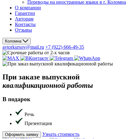
Переводы на иностранные языки в г. Коломна
О компании
Гарантии
Авторам
Контакты
Отзывы
Коломна
avtorkursov@mail.ru
+7 (922) 666-49-35
При заказе
выпускной
квалификационной работы
В подарок
Речь
Презентация
Узнать стоимость
Оформить заявку