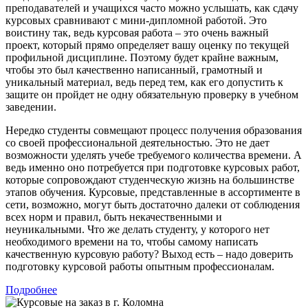
преподавателей и учащихся часто можно услышать, как сдачу
курсовых сравнивают с мини-дипломной работой. Это
воистину так, ведь курсовая работа – это очень важный
проект, который прямо определяет вашу оценку по текущей
профильной дисциплине. Поэтому будет крайне важным,
чтобы это был качественно написанный, грамотный и
уникальный материал, ведь перед тем, как его допустить к
защите он пройдет не одну обязательную проверку в учебном
заведении.
Нередко студенты совмещают процесс получения образования
со своей профессиональной деятельностью. Это не дает
возможности уделять учебе требуемого количества времени. А
ведь именно оно потребуется при подготовке курсовых работ,
которые сопровождают студенческую жизнь на большинстве
этапов обучения. Курсовые, представленные в ассортименте в
сети, возможно, могут быть достаточно далеки от соблюдения
всех норм и правил, быть некачественными и
неуникальными. Что же делать студенту, у которого нет
необходимого времени на то, чтобы самому написать
качественную курсовую работу? Выход есть – надо доверить
подготовку курсовой работы опытным профессионалам.
Подробнее