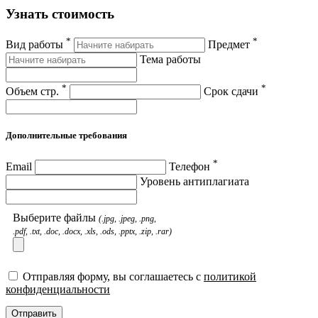
Узнать стоимость
*
*
Вид работы
Предмет
Тема работы
*
*
Объем стр.
Срок сдачи
Дополнительные требования
*
Email
Телефон
Уровень антиплагиата
Выберите файлы
(.jpg, .jpeg, .png,
.pdf, .txt, .doc, .docx, .xls, .ods, .pptx, .zip, .rar)
Отправляя форму, вы соглашаетесь с
политикой
конфиденциальности
Отправить