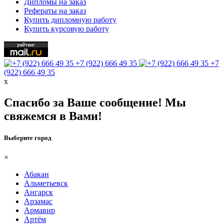
Дипломы на заказ
Рефераты на заказ
Купить дипломную работу
Купить курсовую работу
+7 (922) 666 49 35
+7
(922) 666 49 35
х
Спасибо за Ваше сообщение! Мы
свяжемся в Вами!
Выберите город
×
Абакан
Альметьевск
Ангарск
Арзамас
Армавир
Артём