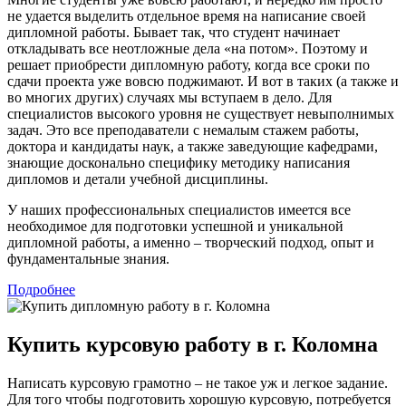
не удается выделить отдельное время на написание своей
дипломной работы. Бывает так, что студент начинает
откладывать все неотложные дела «на потом». Поэтому и
решает приобрести дипломную работу, когда все сроки по
сдачи проекта уже вовсю поджимают. И вот в таких (а также и
во многих других) случаях мы вступаем в дело. Для
специалистов высокого уровня не существует невыполнимых
задач. Это все преподаватели с немалым стажем работы,
доктора и кандидаты наук, а также заведующие кафедрами,
знающие досконально специфику методику написания
дипломов и детали учебной дисциплины.
У наших профессиональных специалистов имеется все
необходимое для подготовки успешной и уникальной
дипломной работы, а именно – творческий подход, опыт и
фундаментальные знания.
Подробнее
Купить курсовую работу в г. Коломна
Написать курсовую грамотно – не такое уж и легкое задание.
Для того чтобы подготовить хорошую курсовую, потребуется