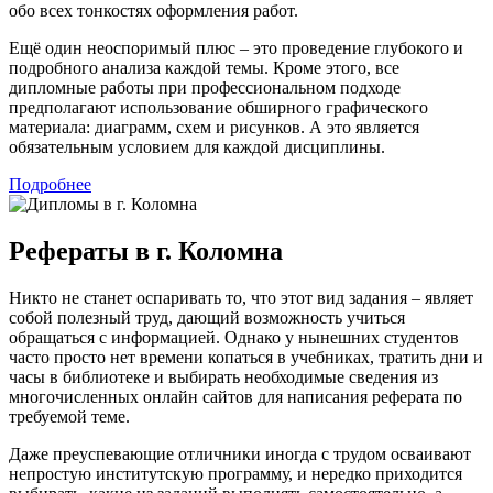
обо всех тонкостях оформления работ.
Ещё один неоспоримый плюс – это проведение глубокого и
подробного анализа каждой темы. Кроме этого, все
дипломные работы при профессиональном подходе
предполагают использование обширного графического
материала: диаграмм, схем и рисунков. А это является
обязательным условием для каждой дисциплины.
Подробнее
Рефераты в г. Коломна
Никто не станет оспаривать то, что этот вид задания – являет
собой полезный труд, дающий возможность учиться
обращаться с информацией. Однако у нынешних студентов
часто просто нет времени копаться в учебниках, тратить дни и
часы в библиотеке и выбирать необходимые сведения из
многочисленных онлайн сайтов для написания реферата по
требуемой теме.
Даже преуспевающие отличники иногда с трудом осваивают
непростую институтскую программу, и нередко приходится