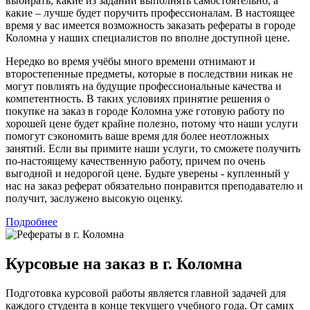
выбирать, какие из заданий выполнять самостоятельно, а
какие – лучше будет поручить профессионалам. В настоящее
время у вас имеется возможность заказать рефераты в городе
Коломна у наших специалистов по вполне доступной цене.
Нередко во время учёбы много времени отнимают и
второстепенные предметы, которые в последствии никак не
могут повлиять на будущие профессиональные качества и
компетентность. В таких условиях принятие решения о
покупке на заказ в городе Коломна уже готовую работу по
хорошей цене будет крайне полезно, потому что наши услуги
помогут сэкономить ваше время для более неотложных
занятий. Если вы примите наши услуги, то сможете получить
по-настоящему качественную работу, причем по очень
выгодной и недорогой цене. Будьте уверены - купленный у
нас на заказ реферат обязательно понравится преподавателю и
получит, заслужено высокую оценку.
Подробнее
Курсовые на заказ в г. Коломна
Подготовка курсовой работы является главной задачей для
каждого студента в конце текущего учебного года. От самих