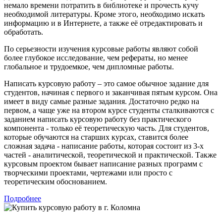
немало времени потратить в библиотеке и прочесть кучу
необходимой литературы. Кроме этого, необходимо искать
информацию и в Интернете, а также её отредактировать и
обработать.
По серьезности изучения курсовые работы являют собой
более глубокое исследование, чем рефераты, но менее
глобальное и трудоемкое, чем дипломные работы.
Написать курсовую работу – это самое обычное задание для
студентов, начиная с первого и заканчивая пятым курсом. Она
имеет в виду самые разные задания. Достаточно редко на
первом, а чаще уже на втором курсе студенты сталкиваются с
заданием написать курсовую работу без практического
компонента - только её теоретическую часть. Для студентов,
которые обучаются на старших курсах, ставится более
сложная задача - написание работы, которая состоит из 3-х
частей - аналитической, теоретической и практической. Также
курсовым проектом бывает написание разных программ с
творческими проектами, чертежами или просто с
теоретическим обоснованием.
Подробнее