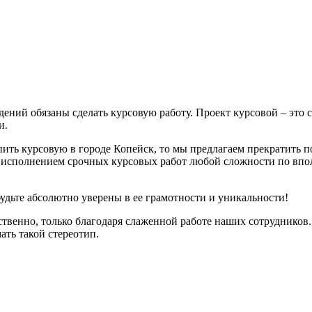
дений обязаны сделать курсовую работу. Проект курсовой – это
и.
пить курсовую в городе Копейск, то мы предлагаем прекратить 
исполнением срочных курсовых работ любой сложности по вполн
будьте абсолютно уверены в ее грамотности и уникальности!
ственно, только благодаря слаженной работе наших сотрудников.
ать такой стереотип.