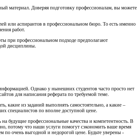
ный материал. Доверяя подготовку профессионалам, вы можете
елей или аспирантов в профессиональном бюро. То есть именно
ения работ.
боты при профессиональном подходе предполагают
ждой дисциплины.
с информацией. Однако у нынешних студентов часто просто нет
сайтов для написания реферата по требуемой теме.
, какие из заданий выполнять самостоятельно, а какие –
аших специалистов по вполне доступной цене.
 на будущие профессиональные качества и компетентность. В
зно, потому что наши услуги помогут сэкономить ваше время
м по очень выгодной и недорогой цене. Будьте уверены -