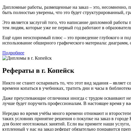
Дипломные работы, размещенные на заказ – это, несомненно,
быть полностью уверены, что это будет структурированный, г
Это является заслугой того, что написание дипломной работы
тем людям, которые уже не первый год работают в образователь
Ещё один неоспоримый плюс – это проведение глубокого и по
использование обширного графического материала: диаграмм, 
Подробнее
Рефераты в г. Копейск
Никто не станет оспаривать то, что этот вид задания – являе
времени копаться в учебниках, тратить дни и часы в библиоте
Даже преуспевающие отличники иногда с трудом осваивают неп
лучше будет поручить профессионалам. В настоящее время у ва
Нередко во время учёбы много времени отнимают и второстепе
таких условиях принятие решения о покупке на заказ в городе
для более неотложных занятий. Если вы примите наши услуги, 
купленный у нас на заказ реферат обязательно понравится пре