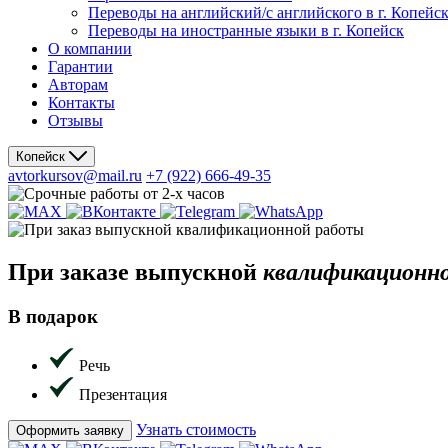
Переводы на английский/с английского в г. Копейс
Переводы на иностранные языки в г. Копейск
О компании
Гарантии
Авторам
Контакты
Отзывы
Копейск
avtorkursov@mail.ru
+7 (922) 666-49-35
При заказе
выпускной
квалификационн
В подарок
Речь
Презентация
Узнать стоимость
Оформить заявку