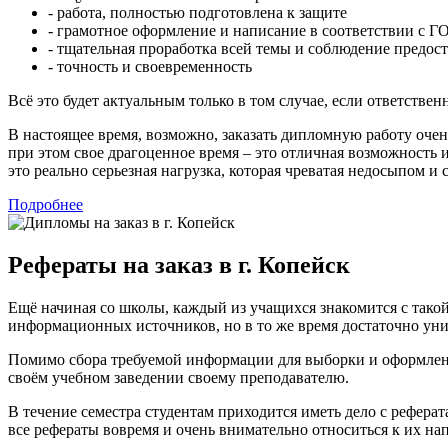
- работа, полностью подготовлена к защите
- грамотное оформление и написание в соответствии с 
- тщательная проработка всей темы и соблюдение предо
- точность и своевременность
Всё это будет актуальным только в том случае, если ответств
В настоящее время, возможно, заказать дипломную работу очен
при этом свое драгоценное время – это отличная возможность 
это реально серьезная нагрузка, которая чреватая недосыпом и
Подробнее
Рефераты на заказ в г. Копейск
Ещё начиная со школы, каждый из учащихся знакомится с тако
информационных источников, но в то же время достаточно ун
Помимо сбора требуемой информации для выборки и оформления
своём учебном заведении своему преподавателю.
В течение семестра студентам приходится иметь дело с реферат
все рефераты вовремя и очень внимательно относиться к их на