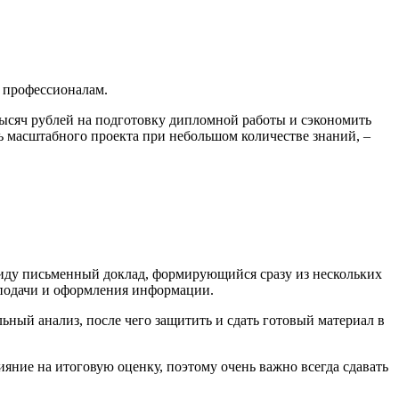
м профессионалам.
 тысяч рублей на подготовку дипломной работы и сэкономить
ль масштабного проекта при небольшом количестве знаний, –
 виду письменный доклад, формирующийся сразу из нескольких
 подачи и оформления информации.
ный анализ, после чего защитить и сдать готовый материал в
ияние на итоговую оценку, поэтому очень важно всегда сдавать