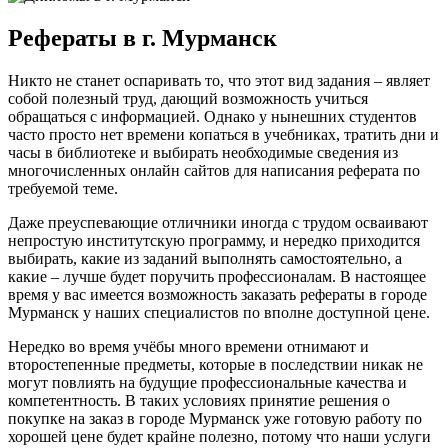
Рефераты в г. Мурманск
Никто не станет оспаривать то, что этот вид задания – являет
собой полезный труд, дающий возможность учиться
обращаться с информацией. Однако у нынешних студентов
часто просто нет времени копаться в учебниках, тратить дни и
часы в библиотеке и выбирать необходимые сведения из
многочисленных онлайн сайтов для написания реферата по
требуемой теме.
Даже преуспевающие отличники иногда с трудом осваивают
непростую институтскую программу, и нередко приходится
выбирать, какие из заданий выполнять самостоятельно, а
какие – лучше будет поручить профессионалам. В настоящее
время у вас имеется возможность заказать рефераты в городе
Мурманск у наших специалистов по вполне доступной цене.
Нередко во время учёбы много времени отнимают и
второстепенные предметы, которые в последствии никак не
могут повлиять на будущие профессиональные качества и
компетентность. В таких условиях принятие решения о
покупке на заказ в городе Мурманск уже готовую работу по
хорошей цене будет крайне полезно, потому что наши услуги