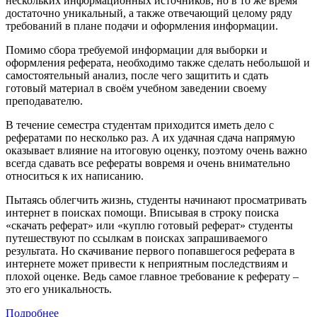
нескольких информационных источников, но в то же время
достаточно уникальный, а также отвечающий целому ряду
требований в плане подачи и оформления информации.
Помимо сбора требуемой информации для выборки и
оформления реферата, необходимо также сделать небольшой и
самостоятельный анализ, после чего защитить и сдать
готовый материал в своём учебном заведении своему
преподавателю.
В течение семестра студентам приходится иметь дело с
рефератами по несколько раз. А их удачная сдача напрямую
оказывает влияние на итоговую оценку, поэтому очень важно
всегда сдавать все рефераты вовремя и очень внимательно
относиться к их написанию.
Пытаясь облегчить жизнь, студенты начинают просматривать
интернет в поисках помощи. Вписывая в строку поиска
«скачать реферат» или «куплю готовый реферат» студенты
путешествуют по ссылкам в поисках запрашиваемого
результата. Но скачивание первого попавшегося реферата в
интернете может привести к неприятным последствиям и
плохой оценке. Ведь самое главное требование к реферату –
это его уникальность.
Подробнее