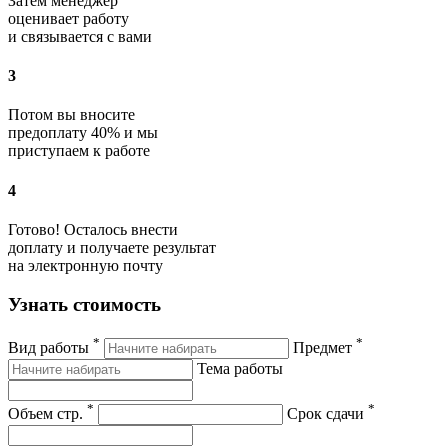
Затем менеджер
оценивает работу
и связывается с вами
3
Потом вы вносите
предоплату 40% и мы
приступаем к работе
4
Готово! Осталось внести
доплату и получаете результат
на электронную почту
Узнать стоимость
*
*
Вид работы
Предмет
Тема работы
*
*
Объем стр.
Срок сдачи