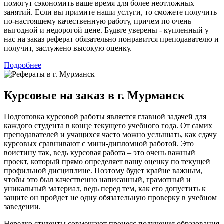
помогут сэкономить ваше время для более неотложных
занятий. Если вы примите наши услуги, то сможете получить
по-настоящему качественную работу, причем по очень
выгодной и недорогой цене. Будьте уверены - купленный у
нас на заказ реферат обязательно понравится преподавателю и
получит, заслужено высокую оценку.
Подробнее
Курсовые на заказ в г. Мурманск
Подготовка курсовой работы является главной задачей для
каждого студента в конце текущего учебного года. От самих
преподавателей и учащихся часто можно услышать, как сдачу
курсовых сравнивают с мини-дипломной работой. Это
воистину так, ведь курсовая работа – это очень важный
проект, который прямо определяет вашу оценку по текущей
профильной дисциплине. Поэтому будет крайне важным,
чтобы это был качественно написанный, грамотный и
уникальный материал, ведь перед тем, как его допустить к
защите он пройдет не одну обязательную проверку в учебном
заведении.
Нередко студенты совмещают процесс получения образования