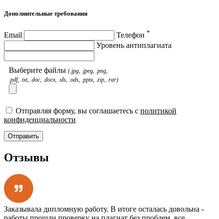
Дополнительные требования
*
Email
Телефон
Уровень антиплагиата
Выберите файлы
(.jpg, .jpeg, .png,
.pdf, .txt, .doc, .docx, .xls, .ods, .pptx, .zip, .rar)
Отправляя форму, вы соглашаетесь с
политикой
конфиденциальности
Отправить
Отзывы
Заказывала дипломную работу. В итоге осталась довольна -
работы прошли проверку на плагиат без проблем, все