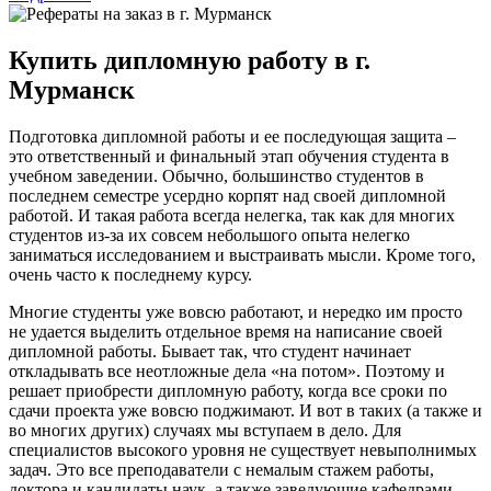
Купить дипломную работу в г.
Мурманск
Подготовка дипломной работы и ее последующая защита –
это ответственный и финальный этап обучения студента в
учебном заведении. Обычно, большинство студентов в
последнем семестре усердно корпят над своей дипломной
работой. И такая работа всегда нелегка, так как для многих
студентов из-за их совсем небольшого опыта нелегко
заниматься исследованием и выстраивать мысли. Кроме того,
очень часто к последнему курсу.
Многие студенты уже вовсю работают, и нередко им просто
не удается выделить отдельное время на написание своей
дипломной работы. Бывает так, что студент начинает
откладывать все неотложные дела «на потом». Поэтому и
решает приобрести дипломную работу, когда все сроки по
сдачи проекта уже вовсю поджимают. И вот в таких (а также и
во многих других) случаях мы вступаем в дело. Для
специалистов высокого уровня не существует невыполнимых
задач. Это все преподаватели с немалым стажем работы,
доктора и кандидаты наук, а также заведующие кафедрами,