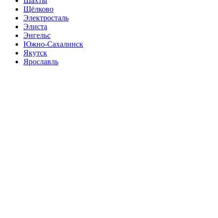
Шахты
Щёлково
Электросталь
Элиста
Энгельс
Южно-Сахалинск
Якутск
Ярославль