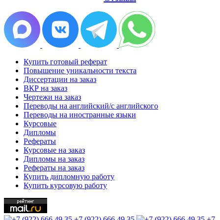
Купить готовый реферат
Повышение уникальности текста
Диссертации на заказ
ВКР на заказ
Чертежи на заказ
Переводы на английский/с английского
Переводы на иностранные языки
Курсовые
Дипломы
Рефераты
Курсовые на заказ
Дипломы на заказ
Рефераты на заказ
Купить дипломную работу
Купить курсовую работу
+7 (922) 666 49 35
+7