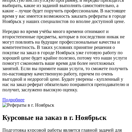
непростую институтскую программу, и нередко приходится
выбирать, какие из заданий выполнять самостоятельно, а
какие – лучше будет поручить профессионалам. В настоящее
время у вас имеется возможность заказать рефераты в городе
Ноябрьск у наших специалистов по вполне доступной цене.
Нередко во время учёбы много времени отнимают и
второстепенные предметы, которые в последствии никак не
могут повлиять на будущие профессиональные качества и
компетентность. В таких условиях принятие решения о
покупке на заказ в городе Ноябрьск уже готовую работу по
хорошей цене будет крайне полезно, потому что наши услуги
помогут сэкономить ваше время для более неотложных
занятий. Если вы примите наши услуги, то сможете получить
по-настоящему качественную работу, причем по очень
выгодной и недорогой цене. Будьте уверены - купленный у
нас на заказ реферат обязательно понравится преподавателю и
получит, заслужено высокую оценку.
Подробнее
Курсовые на заказ в г. Ноябрьск
Подготовка курсовой работы является главной задачей для