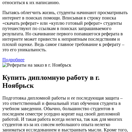
относиться к их написанию.
Пытаясь облегчить жизнь, студенты начинают просматривать
интернет в поисках помощи. Вписывая в строку поиска
«скачать реферат» или «куплю готовый реферат» студенты
путешествуют по ссылкам в поисках запрашиваемого
результата. Но скачивание первого попавшегося реферата в
интернете может привести к неприятным последствиям и
плохой оценке. Ведь самое главное требование к реферату –
это его уникальность.
Подробнее
Купить дипломную работу в г.
Ноябрьск
Подготовка дипломной работы и ее последующая защита –
это ответственный и финальный этап обучения студента в
учебном заведении. Обычно, большинство студентов в
последнем семестре усердно корпят над своей дипломной
работой. И такая работа всегда нелегка, так как для многих
студентов из-за их совсем небольшого опыта нелегко
заниматься исследованием и выстраивать мысли. Кроме того,