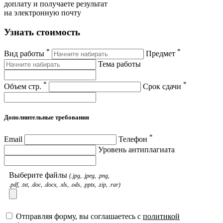
доплату и получаете результат
на электронную почту
Узнать стоимость
*
*
Вид работы
Предмет
Тема работы
*
*
Объем стр.
Срок сдачи
Дополнительные требования
*
Email
Телефон
Уровень антиплагиата
Выберите файлы
(.jpg, .jpeg, .png,
.pdf, .txt, .doc, .docx, .xls, .ods, .pptx, .zip, .rar)
Отправляя форму, вы соглашаетесь с
политикой