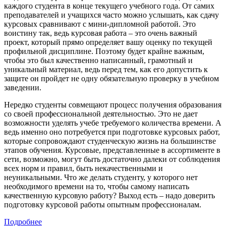
каждого студента в конце текущего учебного года. От самих
преподавателей и учащихся часто можно услышать, как сдачу
курсовых сравнивают с мини-дипломной работой. Это
воистину так, ведь курсовая работа – это очень важный
проект, который прямо определяет вашу оценку по текущей
профильной дисциплине. Поэтому будет крайне важным,
чтобы это был качественно написанный, грамотный и
уникальный материал, ведь перед тем, как его допустить к
защите он пройдет не одну обязательную проверку в учебном
заведении.
Нередко студенты совмещают процесс получения образования
со своей профессиональной деятельностью. Это не дает
возможности уделять учебе требуемого количества времени. А
ведь именно оно потребуется при подготовке курсовых работ,
которые сопровождают студенческую жизнь на большинстве
этапов обучения. Курсовые, представленные в ассортименте в
сети, возможно, могут быть достаточно далеки от соблюдения
всех норм и правил, быть некачественными и
неуникальными. Что же делать студенту, у которого нет
необходимого времени на то, чтобы самому написать
качественную курсовую работу? Выход есть – надо доверить
подготовку курсовой работы опытным профессионалам.
Подробнее