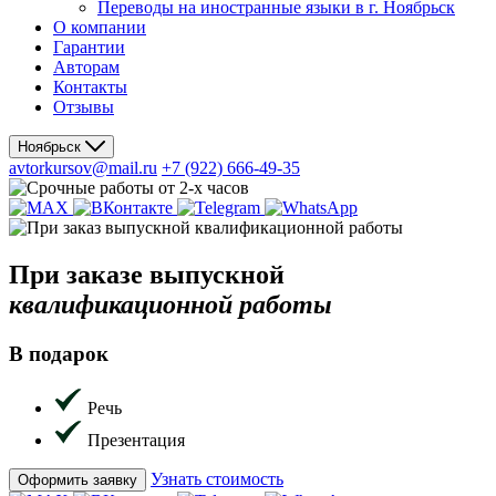
Переводы на иностранные языки в г. Ноябрьск
О компании
Гарантии
Авторам
Контакты
Отзывы
Ноябрьск
avtorkursov@mail.ru
+7 (922) 666-49-35
При заказе
выпускной
квалификационной работы
В подарок
Речь
Презентация
Узнать стоимость
Оформить заявку