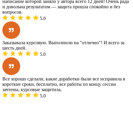
написание которой заняло у автора всего 12 дней! Очень рада
и довольна результатом — защита прошла спокойно и без
вопросов.
5.0
Заказывала курсовую. Выполнили на "отлично"! И всего за
шесть дней.
5.0
Все хорошо сделали, какие доработки были все исправила в
короткие сроки, бесплатно, все работы по концу сессии
зачтены, курсовые защитила.
5.0