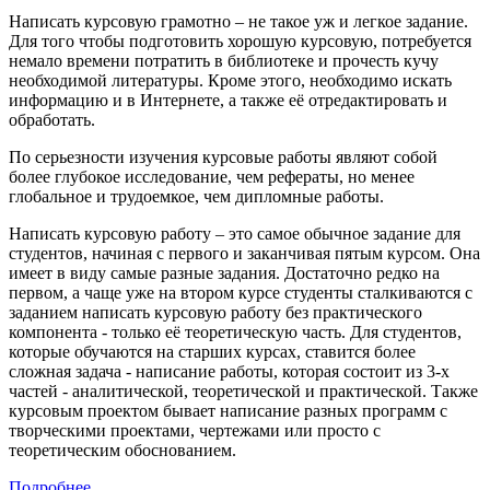
Написать курсовую грамотно – не такое уж и легкое задание.
Для того чтобы подготовить хорошую курсовую, потребуется
немало времени потратить в библиотеке и прочесть кучу
необходимой литературы. Кроме этого, необходимо искать
информацию и в Интернете, а также её отредактировать и
обработать.
По серьезности изучения курсовые работы являют собой
более глубокое исследование, чем рефераты, но менее
глобальное и трудоемкое, чем дипломные работы.
Написать курсовую работу – это самое обычное задание для
студентов, начиная с первого и заканчивая пятым курсом. Она
имеет в виду самые разные задания. Достаточно редко на
первом, а чаще уже на втором курсе студенты сталкиваются с
заданием написать курсовую работу без практического
компонента - только её теоретическую часть. Для студентов,
которые обучаются на старших курсах, ставится более
сложная задача - написание работы, которая состоит из 3-х
частей - аналитической, теоретической и практической. Также
курсовым проектом бывает написание разных программ с
творческими проектами, чертежами или просто с
теоретическим обоснованием.
Подробнее