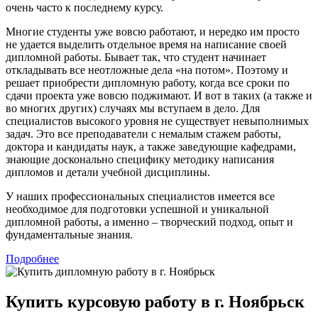
очень часто к последнему курсу.
Многие студенты уже вовсю работают, и нередко им просто
не удается выделить отдельное время на написание своей
дипломной работы. Бывает так, что студент начинает
откладывать все неотложные дела «на потом». Поэтому и
решает приобрести дипломную работу, когда все сроки по
сдачи проекта уже вовсю поджимают. И вот в таких (а также и
во многих других) случаях мы вступаем в дело. Для
специалистов высокого уровня не существует невыполнимых
задач. Это все преподаватели с немалым стажем работы,
доктора и кандидаты наук, а также заведующие кафедрами,
знающие досконально специфику методику написания
дипломов и детали учебной дисциплины.
У наших профессиональных специалистов имеется все
необходимое для подготовки успешной и уникальной
дипломной работы, а именно – творческий подход, опыт и
фундаментальные знания.
Подробнее
Купить курсовую работу в г. Ноябрьск