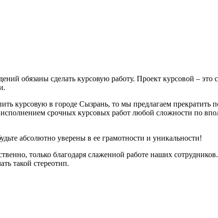
дений обязаны сделать курсовую работу. Проект курсовой – это
и.
пить курсовую в городе Сызрань, то мы предлагаем прекратить 
исполнением срочных курсовых работ любой сложности по вполн
будьте абсолютно уверены в ее грамотности и уникальности!
ственно, только благодаря слаженной работе наших сотрудников.
ать такой стереотип.