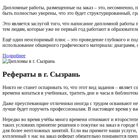
Дипломные работы, размещенные на заказ – это, несомненно,
быть полностью уверены, что это будет структурированный, г
Это является заслугой того, что написание дипломной работы
тем людям, которые уже не первый год работают в образователь
Ещё один неоспоримый плюс – это проведение глубокого и по
использование обширного графического материала: диаграмм, 
Подробнее
Рефераты в г. Сызрань
Никто не станет оспаривать то, что этот вид задания – являе
времени копаться в учебниках, тратить дни и часы в библиоте
Даже преуспевающие отличники иногда с трудом осваивают неп
лучше будет поручить профессионалам. В настоящее время у ва
Нередко во время учёбы много времени отнимают и второстепе
таких условиях принятие решения о покупке на заказ в городе
для более неотложных занятий. Если вы примите наши услуги, 
купленный у нас на заказ реферат обязательно понравится пре