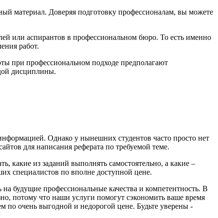
ный материал. Доверяя подготовку профессионалам, вы можете
елей или аспирантов в профессиональном бюро. То есть именно
ения работ.
боты при профессиональном подходе предполагают
ждой дисциплины.
с информацией. Однако у нынешних студентов часто просто нет
сайтов для написания реферата по требуемой теме.
, какие из заданий выполнять самостоятельно, а какие –
аших специалистов по вполне доступной цене.
 на будущие профессиональные качества и компетентность. В
зно, потому что наши услуги помогут сэкономить ваше время
м по очень выгодной и недорогой цене. Будьте уверены -