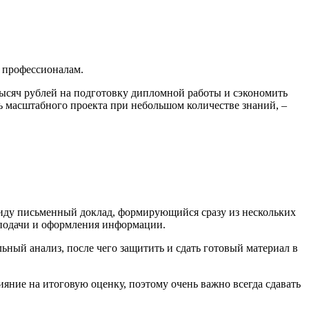
м профессионалам.
 тысяч рублей на подготовку дипломной работы и сэкономить
ль масштабного проекта при небольшом количестве знаний, –
 виду письменный доклад, формирующийся сразу из нескольких
 подачи и оформления информации.
ный анализ, после чего защитить и сдать готовый материал в
ияние на итоговую оценку, поэтому очень важно всегда сдавать