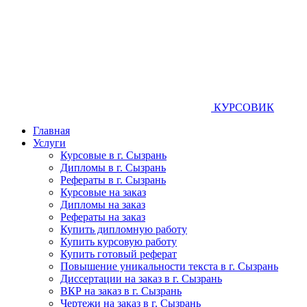
КУРСОВИК
Главная
Услуги
Курсовые в г. Сызрань
Дипломы в г. Сызрань
Рефераты в г. Сызрань
Курсовые на заказ
Дипломы на заказ
Рефераты на заказ
Купить дипломную работу
Купить курсовую работу
Купить готовый реферат
Повышение уникальности текста в г. Сызрань
Диссертации на заказ в г. Сызрань
ВКР на заказ в г. Сызрань
Чертежи на заказ в г. Сызрань