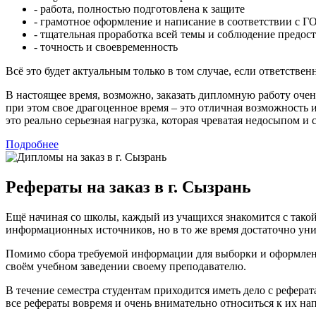
- работа, полностью подготовлена к защите
- грамотное оформление и написание в соответствии с 
- тщательная проработка всей темы и соблюдение предо
- точность и своевременность
Всё это будет актуальным только в том случае, если ответств
В настоящее время, возможно, заказать дипломную работу очен
при этом свое драгоценное время – это отличная возможность 
это реально серьезная нагрузка, которая чреватая недосыпом и
Подробнее
Рефераты на заказ в г. Сызрань
Ещё начиная со школы, каждый из учащихся знакомится с тако
информационных источников, но в то же время достаточно ун
Помимо сбора требуемой информации для выборки и оформления
своём учебном заведении своему преподавателю.
В течение семестра студентам приходится иметь дело с реферат
все рефераты вовремя и очень внимательно относиться к их на