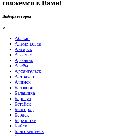
свяжемся в Вами!
Выберите город
×
Абакан
Альметьевск
Ангарск
Арзамас
Армавир
Артём
Архангельск
Астрахань
Ачинск
Балаково
Балашиха
Барнаул
Батайск
Белгород
Бердск
Березники
Бийск
Благовещенск