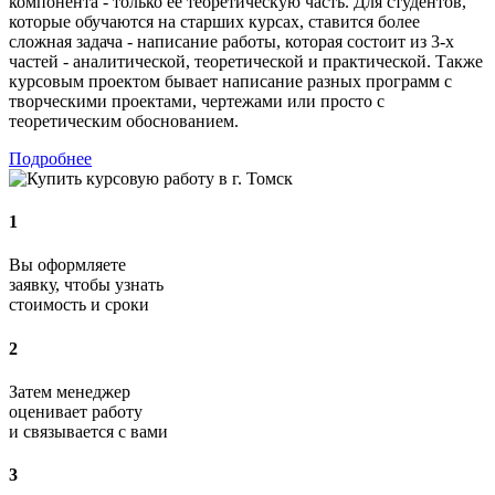
компонента - только её теоретическую часть. Для студентов,
которые обучаются на старших курсах, ставится более
сложная задача - написание работы, которая состоит из 3-х
частей - аналитической, теоретической и практической. Также
курсовым проектом бывает написание разных программ с
творческими проектами, чертежами или просто с
теоретическим обоснованием.
Подробнее
1
Вы оформляете
заявку, чтобы узнать
стоимость и сроки
2
Затем менеджер
оценивает работу
и связывается с вами
3