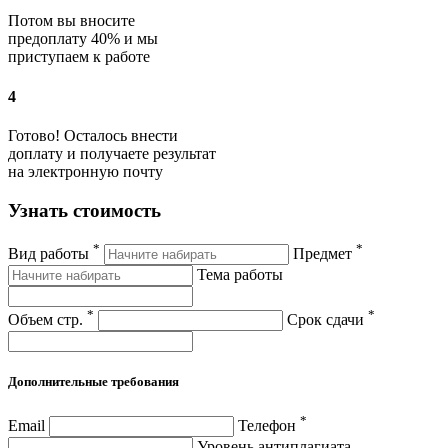
Потом вы вносите
предоплату 40% и мы
приступаем к работе
4
Готово! Осталось внести
доплату и получаете результат
на электронную почту
Узнать стоимость
*
*
Вид работы
Предмет
Тема работы
*
*
Объем стр.
Срок сдачи
Дополнительные требования
*
Email
Телефон
Уровень антиплагиата