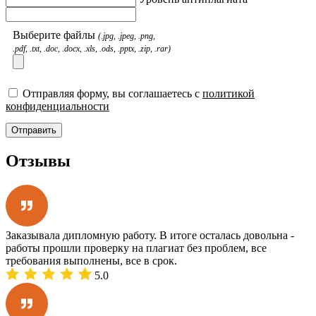
Выберите файлы
(.jpg, .jpeg, .png,
.pdf, .txt, .doc, .docx, .xls, .ods, .pptx, .zip, .rar)
Отправляя форму, вы соглашаетесь с
политикой
конфиденциальности
Отправить
Отзывы
Заказывала дипломную работу. В итоге осталась довольна -
работы прошли проверку на плагиат без проблем, все
требования выполнены, все в срок.
5.0