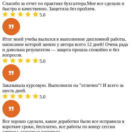
Спасибо за отчет по практике бухгалтера.Мне все сделали и
быстро и качественно. Защитила без проблем.
5.0
Итог моей учебы вылился в выполнение дипломной работы,
написание которой заняло у автора всего 12 дней! Очень рада
и довольна результатом — защита прошла спокойно и без
вопросов.
5.0
Заказывала курсовую. Выполнили на "отлично"! И всего за
шесть дней.
5.0
Все хорошо сделали, какие доработки были все исправила в
короткие сроки, бесплатно, все работы по концу сессии
зачтены, курсовые защитила.