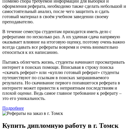
Помимо сбора требуемой информации для выборки и
оформления реферата, необходимо также сделать небольшой и
самостоятельный анализ, после чего защитить и сдать
готовый материал в своём учебном заведении своему
преподавателю.
В течение семестра студентам приходится иметь дело с
рефератами по несколько раз. А их удачная сдача напрямую
оказывает влияние на итоговую оценку, поэтому очень важно
всегда сдавать все рефераты вовремя и очень внимательно
относиться к их написанию.
Пытаясь облегчить жизнь, студенты начинают просматривать
интернет в поисках помощи. Вписывая в строку поиска
«скачать реферат» или «куплю готовый реферат» студенты
путешествуют по ссылкам в поисках запрашиваемого
результата. Но скачивание первого попавшегося реферата в
интернете может привести к неприятным последствиям и
плохой оценке. Ведь самое главное требование к реферату –
это его уникальность.
Подробнее
Купить дипломную работу в г. Томск