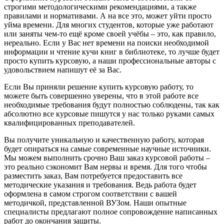
строгими методологическими рекомендациями, а также
правилами и нормативами. А на все это, может уйти просто
уйма времени. Для многих студентов, которые уже работают
или заняты чем-то ещё кроме своей учёбы – это, как правило,
нереально. Если у Вас нет времени на поиски необходимой
информации и чтение кучи книг в библиотеке, то лучше будет
просто купить курсовую, а наши профессиональные авторы с
удовольствием напишут её за Вас.
Если Вы приняли решение купить курсовую работу, то
можете быть совершенно уверены, что в этой работе все
необходимые требования будут полностью соблюдены, так как
абсолютно все курсовые пишутся у нас только руками самых
квалифицированных преподавателей.
Вы получите уникальную и качественную работу, которая
будет опираться на самые современные научные источники.
Мы можем выполнить срочно Ваш заказ курсовой работы –
это реально сэкономит Вам нервы и время. Для того чтобы
разместить заказ, Вам потребуется предоставить все
методические указания и требования. Ведь работа будет
оформлена в самом строгом соответствии с вашей
методичкой, представленной ВУЗом. Наши опытные
специалисты предлагают полное сопровождение написанных
работ до окончания защиты.