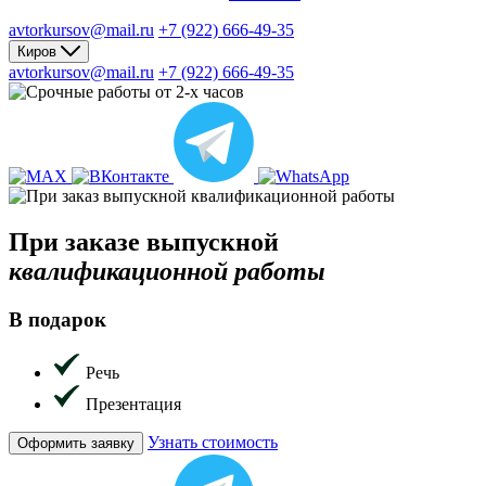
avtorkursov@mail.ru
+7 (922) 666-49-35
Киров
avtorkursov@mail.ru
+7 (922) 666-49-35
При заказе
выпускной
квалификационной работы
В подарок
Речь
Презентация
Узнать стоимость
Оформить заявку