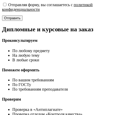
Отправляя форму, вы соглашаетесь с
политикой
конфиденциальности
Отправить
Дипломные и курсовые на заказ
Проконсультируем
По любому предмету
На любую тему
В любые сроки
Поможем оформить
По вашим требованиям
По ГОСТу
По требованиям преподавателя
Проверим
Проверка в «Антиплагиате»
Проверка отделом «Контроля качества»