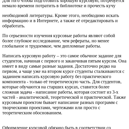
Для того чтобы подготовить хорошую курсовую, потребуется
немало времени потратить в библиотеке и прочесть кучу
необходимой литературы. Кроме этого, необходимо искать
информацию и в Интернете, а также её отредактировать и
обработать.
По серьезности изучения курсовые работы являют собой
более глубокое исследование, чем рефераты, но менее
глобальное и трудоемкое, чем дипломные работы.
Написать курсовую работу – это самое обычное задание для
студентов, начиная с первого и заканчивая пятым курсом. Она
имеет в виду самые разные задания. Достаточно редко на
первом, а чаще уже на втором курсе студенты сталкиваются с
заданием написать курсовую работу без практического
компонента - только её теоретическую часть. Для студентов,
которые обучаются на старших курсах, ставится более
сложная задача - написание работы, которая состоит из 3-х
частей - аналитической, теоретической и практической. Также
курсовым проектом бывает написание разных программ с
творческими проектами, чертежами или просто с
теоретическим обоснованием.
Оформление курсовой обязано быть в соответствии со