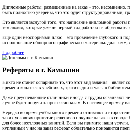
Дипломные работы, размещенные на заказ – это, несомненно,
быть полностью уверены, что это будет структурированный, г
Это является заслугой того, что написание дипломной работы
тем людям, которые уже не первый год работают в образователь
Ещё один неоспоримый плюс – это проведение глубокого и по
использование обширного графического материала: диаграмм, 
Подробнее
Рефераты в г. Камышин
Никто не станет оспаривать то, что этот вид задания – являе
времени копаться в учебниках, тратить дни и часы в библиоте
Даже преуспевающие отличники иногда с трудом осваивают неп
лучше будет поручить профессионалам. В настоящее время у в
Нередко во время учёбы много времени отнимают и второстепе
таких условиях принятие решения о покупке на заказ в городе
для более неотложных занятий. Если вы примите наши услуги, 
купленный у нас на заказ реферат обязательно понравится пре