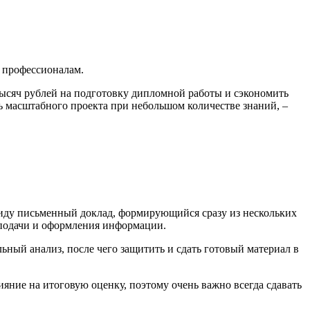
м профессионалам.
 тысяч рублей на подготовку дипломной работы и сэкономить
ль масштабного проекта при небольшом количестве знаний, –
 виду письменный доклад, формирующийся сразу из нескольких
 подачи и оформления информации.
ный анализ, после чего защитить и сдать готовый материал в
ияние на итоговую оценку, поэтому очень важно всегда сдавать