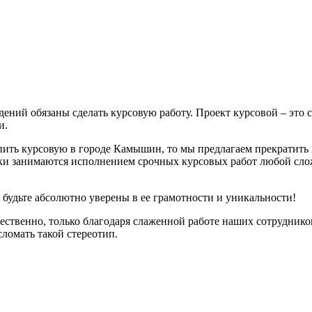
дений обязаны сделать курсовую работу. Проект курсовой – это
и.
пить курсовую в городе Камышин, то мы предлагаем прекратить
и занимаются исполнением срочных курсовых работ любой слож
 будьте абсолютно уверены в ее грамотности и уникальности!
ственно, только благодаря слаженной работе наших сотрудников
сломать такой стереотип.