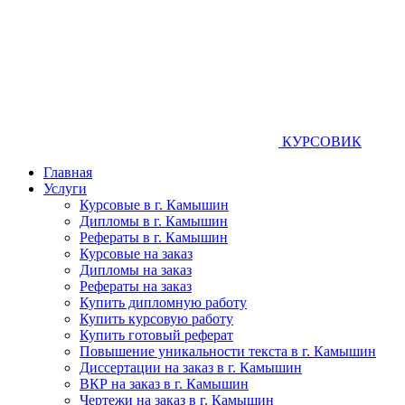
КУРСОВИК
Главная
Услуги
Курсовые в г. Камышин
Дипломы в г. Камышин
Рефераты в г. Камышин
Курсовые на заказ
Дипломы на заказ
Рефераты на заказ
Купить дипломную работу
Купить курсовую работу
Купить готовый реферат
Повышение уникальности текста в г. Камышин
Диссертации на заказ в г. Камышин
ВКР на заказ в г. Камышин
Чертежи на заказ в г. Камышин