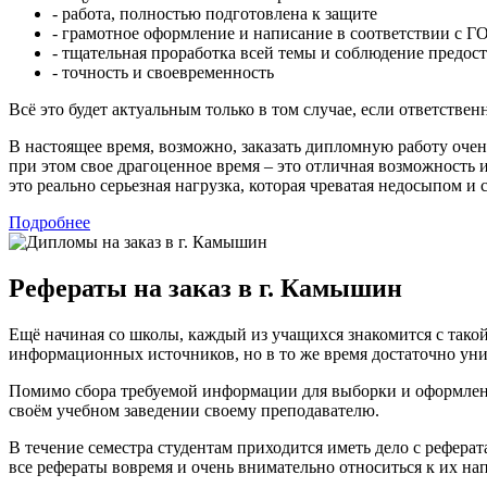
- работа, полностью подготовлена к защите
- грамотное оформление и написание в соответствии с 
- тщательная проработка всей темы и соблюдение предо
- точность и своевременность
Всё это будет актуальным только в том случае, если ответств
В настоящее время, возможно, заказать дипломную работу очен
при этом свое драгоценное время – это отличная возможность 
это реально серьезная нагрузка, которая чреватая недосыпом и
Подробнее
Рефераты на заказ в г. Камышин
Ещё начиная со школы, каждый из учащихся знакомится с тако
информационных источников, но в то же время достаточно ун
Помимо сбора требуемой информации для выборки и оформления
своём учебном заведении своему преподавателю.
В течение семестра студентам приходится иметь дело с реферат
все рефераты вовремя и очень внимательно относиться к их на