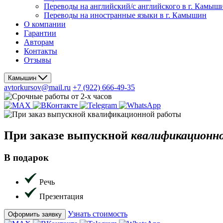
Переводы на английский/с английского в г. Камыш
Переводы на иностранные языки в г. Камышин
О компании
Гарантии
Авторам
Контакты
Отзывы
Камышин
avtorkursov@mail.ru
+7 (922) 666-49-35
При заказе
выпускной
квалификационн
В подарок
Речь
Презентация
Узнать стоимость
Оформить заявку