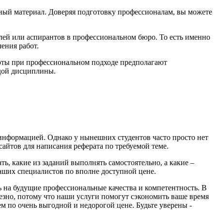
ный материал. Доверяя подготовку профессионалам, вы можете
елей или аспирантов в профессиональном бюро. То есть именно
ения работ.
боты при профессиональном подходе предполагают
ждой дисциплины.
с информацией. Однако у нынешних студентов часто просто нет
сайтов для написания реферата по требуемой теме.
, какие из заданий выполнять самостоятельно, а какие –
наших специалистов по вполне доступной цене.
 на будущие профессиональные качества и компетентность. В
езно, потому что наши услуги помогут сэкономить ваше время
м по очень выгодной и недорогой цене. Будьте уверены -