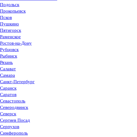
Подольск
Прокопьевск
Псков
Пушкино
Пятигорск
Раменское
Ростов-на-Дону
Рубцовск
Рыбинск
Рязань
Салават
Самара
Санкт-Петербург
Саранск
Саратов
Севастополь
Северодвинск
Северск
Сергиев Посад
Серпухов
Симферополь