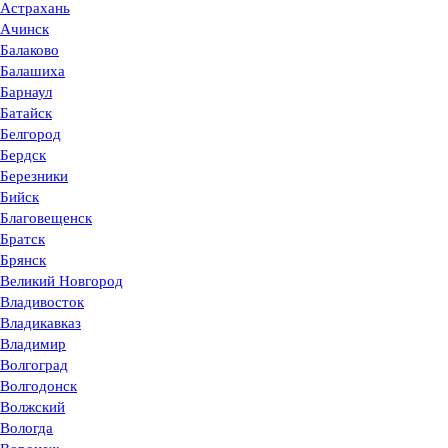
Астрахань
Ачинск
Балаково
Балашиха
Барнаул
Батайск
Белгород
Бердск
Березники
Бийск
Благовещенск
Братск
Брянск
Великий Новгород
Владивосток
Владикавказ
Владимир
Волгоград
Волгодонск
Волжский
Вологда