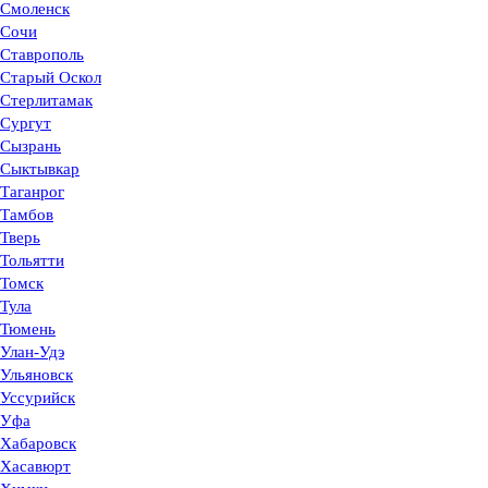
Смоленск
Сочи
Ставрополь
Старый Оскол
Стерлитамак
Сургут
Сызрань
Сыктывкар
Таганрог
Тамбов
Тверь
Тольятти
Томск
Тула
Тюмень
Улан-Удэ
Ульяновск
Уссурийск
Уфа
Хабаровск
Хасавюрт