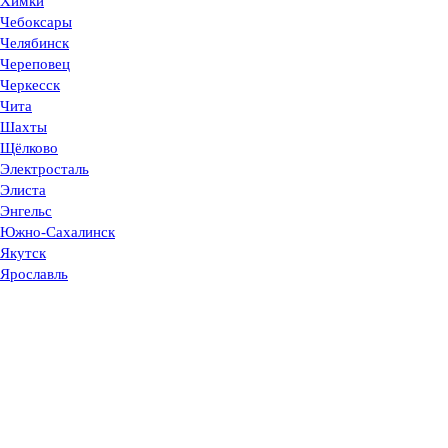
Химки
Чебоксары
Челябинск
Череповец
Черкесск
Чита
Шахты
Щёлково
Электросталь
Элиста
Энгельс
Южно-Сахалинск
Якутск
Ярославль