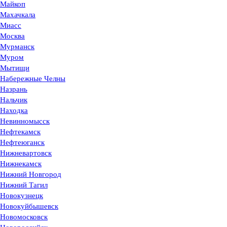
Майкоп
Махачкала
Миасс
Москва
Мурманск
Муром
Мытищи
Набережные Челны
Назрань
Нальчик
Находка
Невинномысск
Нефтекамск
Нефтеюганск
Нижневартовск
Нижнекамск
Нижний Новгород
Нижний Тагил
Новокузнецк
Новокуйбышевск
Новомосковск