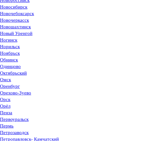
Новороссийск
Новосибирск
Новочебоксарск
Новочеркасск
Новошахтинск
Новый Уренгой
Ногинск
Норильск
Ноябрьск
Обнинск
Одинцово
Октябрьский
Омск
Оренбург
Орехово-Зуево
Орск
Орёл
Пенза
Первоуральск
Пермь
Петрозаводск
Петропавловск- Камчатский