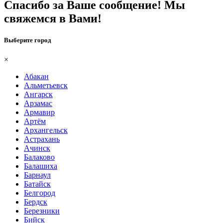
Спасибо за Ваше сообщение! Мы
свяжемся в Вами!
Выберите город
×
Абакан
Альметьевск
Ангарск
Арзамас
Армавир
Артём
Архангельск
Астрахань
Ачинск
Балаково
Балашиха
Барнаул
Батайск
Белгород
Бердск
Березники
Бийск