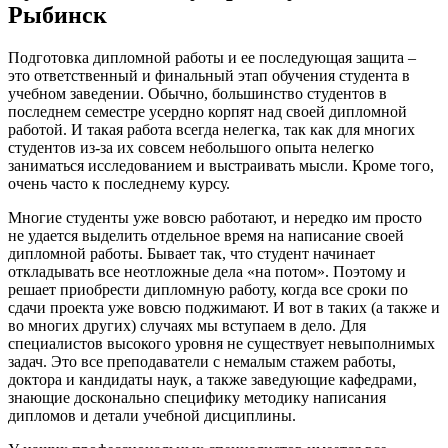
Рыбинск
Подготовка дипломной работы и ее последующая защита –
это ответственный и финальный этап обучения студента в
учебном заведении. Обычно, большинство студентов в
последнем семестре усердно корпят над своей дипломной
работой. И такая работа всегда нелегка, так как для многих
студентов из-за их совсем небольшого опыта нелегко
заниматься исследованием и выстраивать мысли. Кроме того,
очень часто к последнему курсу.
Многие студенты уже вовсю работают, и нередко им просто
не удается выделить отдельное время на написание своей
дипломной работы. Бывает так, что студент начинает
откладывать все неотложные дела «на потом». Поэтому и
решает приобрести дипломную работу, когда все сроки по
сдачи проекта уже вовсю поджимают. И вот в таких (а также и
во многих других) случаях мы вступаем в дело. Для
специалистов высокого уровня не существует невыполнимых
задач. Это все преподаватели с немалым стажем работы,
доктора и кандидаты наук, а также заведующие кафедрами,
знающие досконально специфику методику написания
дипломов и детали учебной дисциплины.