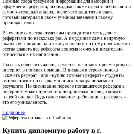
Помимо сбора требуемой информации для выборки и
оформления реферата, необходимо также сделать небольшой и
самостоятельный анализ, после чего защитить и сдать
готовый материал в своём учебном заведении своему
преподавателю.
В течение семестра студентам приходится иметь дело с
рефератами по несколько раз. А их удачная сдача напрямую
оказывает влияние на итоговую оценку, поэтому очень важно
всегда сдавать все рефераты вовремя и очень внимательно
относиться к их написанию.
Пытаясь облегчить жизнь, студенты начинают просматривать
интернет в поисках помощи. Вписывая в строку поиска
«скачать реферат» или «куплю готовый реферат» студенты
путешествуют по ссылкам в поисках запрашиваемого
результата. Но скачивание первого попавшегося реферата в
интернете может привести к неприятным последствиям и
плохой оценке. Ведь самое главное требование к реферату –
это его уникальность.
Подробнее
Купить дипломную работу в г.