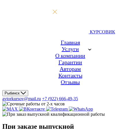
КУРСОВИК
Главная
Услуги
О компании
Гарантии
Авторам
Контакты
Отзывы
Рыбинск
avtorkursov@mail.ru
+7 (922) 666-49-35
При заказе
выпускной