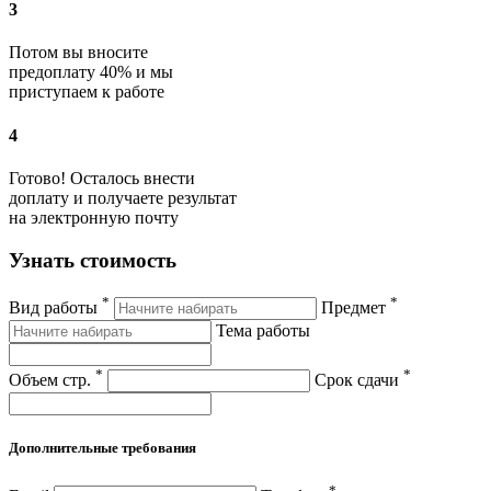
3
Потом вы вносите
предоплату 40% и мы
приступаем к работе
4
Готово! Осталось внести
доплату и получаете результат
на электронную почту
Узнать стоимость
*
*
Вид работы
Предмет
Тема работы
*
*
Объем стр.
Срок сдачи
Дополнительные требования
*