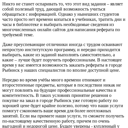
Никто не станет оспаривать то, что этот вид задания – являет
собой полезный труд, дающий возможность учиться
обращаться с информацией. Однако у нынешних студентов
часто просто нет времени копаться в учебниках, тратить дни и
часы в библиотеке и выбирать необходимые сведения из
многочисленных онлайн сайтов для написания реферата по
требуемой теме.
Даже преуспевающие отличники иногда с трудом осваивают
непростую институтскую программу, и нередко приходится
выбирать, какие из заданий выполнять самостоятельно, а
какие – лучше будет поручить профессионалам. В настоящее
время у вас имеется возможность заказать рефераты в городе
Рыбинск у наших специалистов по вполне доступной цене.
Нередко во время учёбы много времени отнимают и
второстепенные предметы, которые в последствии никак не
могут повлиять на будущие профессиональные качества и
компетентность. В таких условиях принятие решения о
покупке на заказ в городе Рыбинск уже готовую работу по
хорошей цене будет крайне полезно, потому что наши услуги
помогут сэкономить ваше время для более неотложных
занятий. Если вы примите наши услуги, то сможете получить
по-настоящему качественную работу, причем по очень
выгодной и недорогой цене. Будьте уверены - купленный у