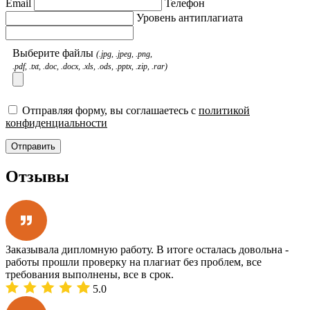
Email
Телефон
Уровень антиплагиата
Выберите файлы
(.jpg, .jpeg, .png,
.pdf, .txt, .doc, .docx, .xls, .ods, .pptx, .zip, .rar)
Отправляя форму, вы соглашаетесь с
политикой
конфиденциальности
Отправить
Отзывы
Заказывала дипломную работу. В итоге осталась довольна -
работы прошли проверку на плагиат без проблем, все
требования выполнены, все в срок.
5.0