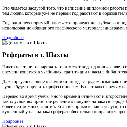
Это является заслугой того, что написание дипломной работы
тем людям, которые уже не первый год работают в образователь
Ещё один неоспоримый плюс – это проведение глубокого и по
использование обширного графического материала: диаграмм, 
Подробнее
Рефераты в г. Шахты
Никто не станет оспаривать то, что этот вид задания – являе
времени копаться в учебниках, тратить дни и часы в библиоте
Даже преуспевающие отличники иногда с трудом осваивают неп
лучше будет поручить профессионалам. В настоящее время у ва
Нередко во время учёбы много времени отнимают и второстепе
таких условиях принятие решения о покупке на заказ в городе
более неотложных занятий. Если вы примите наши услуги, то с
купленный у нас на заказ реферат обязательно понравится пре
Подробнее