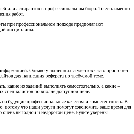
елей или аспирантов в профессиональном бюро. То есть именно
ения работ.
боты при профессиональном подходе предполагают
ждой дисциплины.
с информацией. Однако у нынешних студентов часто просто нет
сайтов для написания реферата по требуемой теме.
, какие из заданий выполнять самостоятельно, а какие –
их специалистов по вполне доступной цене.
 на будущие профессиональные качества и компетентность. В
но, потому что наши услуги помогут сэкономить ваше время для
 очень выгодной и недорогой цене. Будьте уверены -