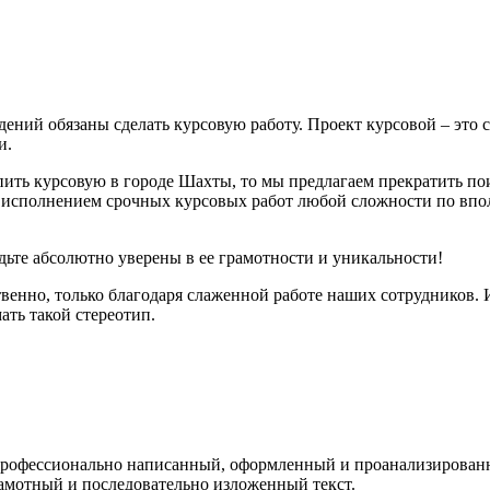
дений обязаны сделать курсовую работу. Проект курсовой – это
и.
пить курсовую в городе Шахты, то мы предлагаем прекратить п
исполнением срочных курсовых работ любой сложности по вполн
удьте абсолютно уверены в ее грамотности и уникальности!
венно, только благодаря слаженной работе наших сотрудников. И
ать такой стереотип.
 профессионально написанный, оформленный и проанализирован
рамотный и последовательно изложенный текст.