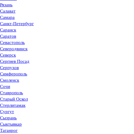
Рязань
Салават
Самара
Санкт-Петербург
Саранск
Саратов
Севастополь
Северодвинск
Северск
Сергиев Посад
Серпухов
Симферополь
Смоленск
Сочи
Ставрополь
Старый Оскол
Стерлитамак
Сургут
Сызрань
Сыктывкар
Таганрог