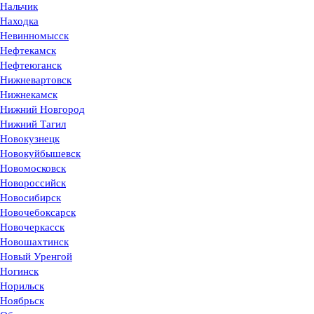
Нальчик
Находка
Невинномысск
Нефтекамск
Нефтеюганск
Нижневартовск
Нижнекамск
Нижний Новгород
Нижний Тагил
Новокузнецк
Новокуйбышевск
Новомосковск
Новороссийск
Новосибирск
Новочебоксарск
Новочеркасск
Новошахтинск
Новый Уренгой
Ногинск
Норильск
Ноябрьск