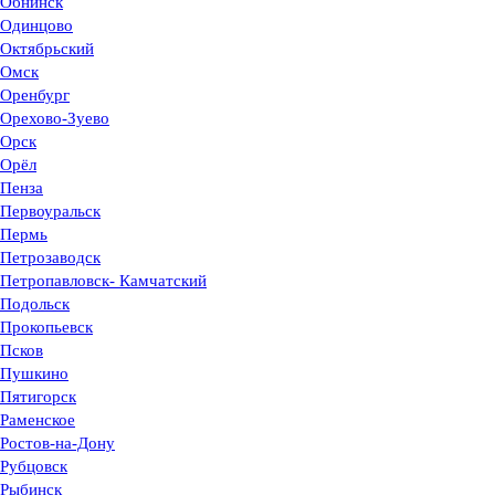
Обнинск
Одинцово
Октябрьский
Омск
Оренбург
Орехово-Зуево
Орск
Орёл
Пенза
Первоуральск
Пермь
Петрозаводск
Петропавловск- Камчатский
Подольск
Прокопьевск
Псков
Пушкино
Пятигорск
Раменское
Ростов-на-Дону
Рубцовск
Рыбинск