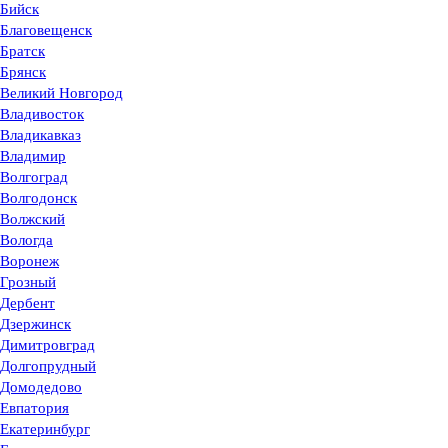
Бийск
Благовещенск
Братск
Брянск
Великий Новгород
Владивосток
Владикавказ
Владимир
Волгоград
Волгодонск
Волжский
Вологда
Воронеж
Грозный
Дербент
Дзержинск
Димитровград
Долгопрудный
Домодедово
Евпатория
Екатеринбург