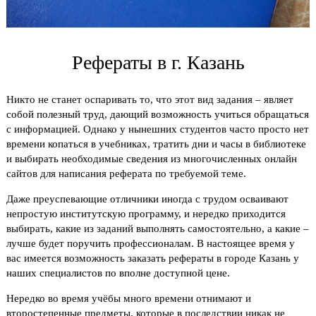
Рефераты в г. Казань
Никто не станет оспаривать то, что этот вид задания – являет
собой полезный труд, дающий возможность учиться обращаться
с информацией. Однако у нынешних студентов часто просто нет
времени копаться в учебниках, тратить дни и часы в библиотеке
и выбирать необходимые сведения из многочисленных онлайн
сайтов для написания реферата по требуемой теме.
Даже преуспевающие отличники иногда с трудом осваивают
непростую институтскую программу, и нередко приходится
выбирать, какие из заданий выполнять самостоятельно, а какие –
лучше будет поручить профессионалам. В настоящее время у
вас имеется возможность заказать рефераты в городе Казань у
наших специалистов по вполне доступной цене.
Нередко во время учёбы много времени отнимают и
второстепенные предметы, которые в последствии никак не