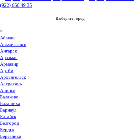
(922) 666 49 35
Выберите город
×
Абакан
Альметьевск
Ангарск
Арзамас
Армавир
Артём
Архангельск
Астрахань
Ачинск
Балаково
Балашиха
Барнаул
Батайск
Белгород
Бердск
Березники