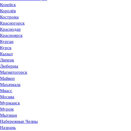
Копейск
Королёв
Кострома
Красногорск
Краснодар
Красноярск
Курган
Курск
Кызыл
Липецк
Люберцы
Магнитогорск
Майкоп
Махачкала
Миасс
Москва
Мурманск
Муром
Мытищи
Набережные Челны
Назрань