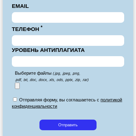
EMAIL
*
ТЕЛЕФОН
УРОВЕНЬ АНТИПЛАГИАТА
Выберите файлы
(.jpg, .jpeg, .png,
.pdf, .txt, .doc, .docx, .xls, .ods, .pptx, .zip, .rar)
Отправляя форму, вы соглашаетесь с
политикой
конфиденциальности
Отправить