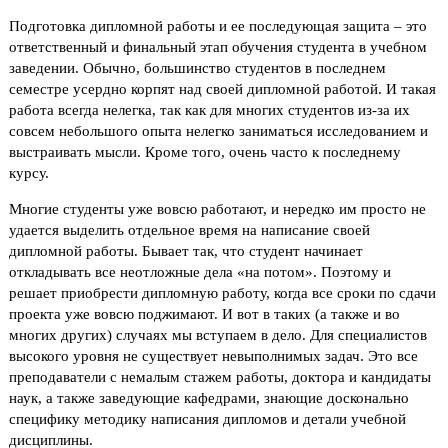
Подготовка дипломной работы и ее последующая защита – это
ответственный и финальный этап обучения студента в учебном
заведении. Обычно, большинство студентов в последнем
семестре усердно корпят над своей дипломной работой. И такая
работа всегда нелегка, так как для многих студентов из-за их
совсем небольшого опыта нелегко заниматься исследованием и
выстраивать мысли. Кроме того, очень часто к последнему
курсу.
Многие студенты уже вовсю работают, и нередко им просто не
удается выделить отдельное время на написание своей
дипломной работы. Бывает так, что студент начинает
откладывать все неотложные дела «на потом». Поэтому и
решает приобрести дипломную работу, когда все сроки по сдачи
проекта уже вовсю поджимают. И вот в таких (а также и во
многих других) случаях мы вступаем в дело. Для специалистов
высокого уровня не существует невыполнимых задач. Это все
преподаватели с немалым стажем работы, доктора и кандидаты
наук, а также заведующие кафедрами, знающие досконально
специфику методику написания дипломов и детали учебной
дисциплины.