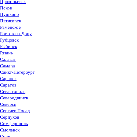
Прокопьевск
Псков
Пушкино
Пятигорск
Раменское
Ростов-на-Дону
Рубцовск
Рыбинск
Рязань
Салават
Самара
Санкт-Петербург
Саранск
Саратов
Севастополь
Северодвинск
Северск
Сергиев Посад
Серпухов
Симферополь
Смоленск
Сочи