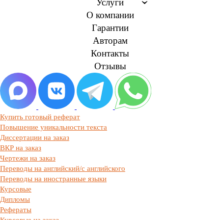
Услуги
О компании
Гарантии
Авторам
Контакты
Отзывы
Купить готовый реферат
Повышение уникальности текста
Диссертации на заказ
ВКР на заказ
Чертежи на заказ
Переводы на английский/с английского
Переводы на иностранные языки
Курсовые
Дипломы
Рефераты
Курсовые на заказ