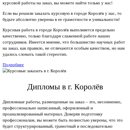
курсовой работы на заказ, вы можете найти только у нас!
Если вы решили заказать курсовую в городе Королёв у нас, то
будьте абсолютно уверены в ее грамотности и уникальности!
Курсовая работа в городе Королёв выполняется предельно
качественно, только благодаря слаженной работе наших
сотрудников. Имеется мнение, что большинство научных работ
на заказ, как правило, не отличаются особым качеством, но нам
удалось сломать такой стереотип.
Подробнее
Дипломы в г. Королёв
Дипломные работы, размещенные на заказ – это, несомненно,
профессионально написанный, оформленный и
проанализированный материал. Доверяя подготовку
профессионалам, вы можете быть полностью уверены, что это
будет структурированный, грамотный и последовательно