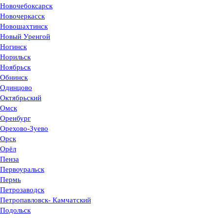
Новочебоксарск
Новочеркасск
Новошахтинск
Новый Уренгой
Ногинск
Норильск
Ноябрьск
Обнинск
Одинцово
Октябрьский
Омск
Оренбург
Орехово-Зуево
Орск
Орёл
Пенза
Первоуральск
Пермь
Петрозаводск
Петропавловск- Камчатский
Подольск