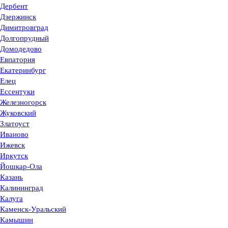
Дербент
Дзержинск
Димитровград
Долгопрудный
Домодедово
Евпатория
Екатеринбург
Елец
Ессентуки
Железногорск
Жуковский
Златоуст
Иваново
Ижевск
Иркутск
Йошкар-Ола
Казань
Калининград
Калуга
Каменск-Уральский
Камышин