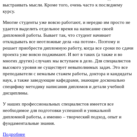
выстраивать мысли. Кроме того, очень часто к последнему
курсу.
Многие студенты уже вовсю работают, и нередко им просто не
удается выделить отдельное время на написание своей
дипломной работы. Бывает так, что студент начинает
откладывать все неотложные дела «на потом». Поэтому и
решает приобрести дипломную работу, когда все сроки по сдачи
проекта уже вовсю поджимают. И вот в таких (а также и во
многих других) случаях мы вступаем в дело. Для специалистов
высокого уровня не существует невыполнимых задач. Это все
преподаватели с немалым стажем работы, доктора и кандидаты
наук, а также заведующие кафедрами, знающие досконально
специфику методику написания дипломов и детали учебной
дисциплины.
У наших профессиональных специалистов имеется все
необходимое для подготовки успешной и уникальной
дипломной работы, а именно – творческий подход, опыт и
фундаментальные знания.
Подробнее