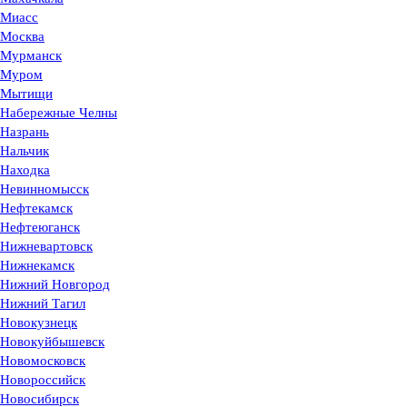
Миасс
Москва
Мурманск
Муром
Мытищи
Набережные Челны
Назрань
Нальчик
Находка
Невинномысск
Нефтекамск
Нефтеюганск
Нижневартовск
Нижнекамск
Нижний Новгород
Нижний Тагил
Новокузнецк
Новокуйбышевск
Новомосковск
Новороссийск
Новосибирск