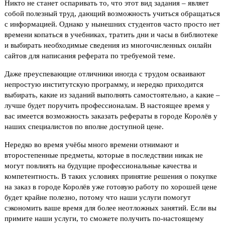
Никто не станет оспаривать то, что этот вид задания – являет
собой полезный труд, дающий возможность учиться обращаться
с информацией. Однако у нынешних студентов часто просто нет
времени копаться в учебниках, тратить дни и часы в библиотеке
и выбирать необходимые сведения из многочисленных онлайн
сайтов для написания реферата по требуемой теме.
Даже преуспевающие отличники иногда с трудом осваивают
непростую институтскую программу, и нередко приходится
выбирать, какие из заданий выполнять самостоятельно, а какие –
лучше будет поручить профессионалам. В настоящее время у
вас имеется возможность заказать рефераты в городе Королёв у
наших специалистов по вполне доступной цене.
Нередко во время учёбы много времени отнимают и
второстепенные предметы, которые в последствии никак не
могут повлиять на будущие профессиональные качества и
компетентность. В таких условиях принятие решения о покупке
на заказ в городе Королёв уже готовую работу по хорошей цене
будет крайне полезно, потому что наши услуги помогут
сэкономить ваше время для более неотложных занятий. Если вы
примите наши услуги, то сможете получить по-настоящему