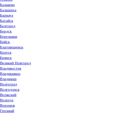
Балаково
Балашиха
Барнаул
Батайск
Белгород
Бердск
Березники
Бийск
Благовещенск
Братск
Брянск
Великий Новгород
Владивосток
Владикавказ
Владимир
Волгоград
Волгодонск
Волжский
Вологда
Воронеж
Грозный