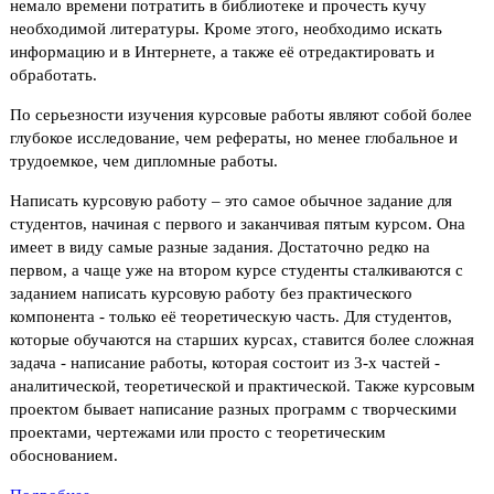
немало времени потратить в библиотеке и прочесть кучу
необходимой литературы. Кроме этого, необходимо искать
информацию и в Интернете, а также её отредактировать и
обработать.
По серьезности изучения курсовые работы являют собой более
глубокое исследование, чем рефераты, но менее глобальное и
трудоемкое, чем дипломные работы.
Написать курсовую работу – это самое обычное задание для
студентов, начиная с первого и заканчивая пятым курсом. Она
имеет в виду самые разные задания. Достаточно редко на
первом, а чаще уже на втором курсе студенты сталкиваются с
заданием написать курсовую работу без практического
компонента - только её теоретическую часть. Для студентов,
которые обучаются на старших курсах, ставится более сложная
задача - написание работы, которая состоит из 3-х частей -
аналитической, теоретической и практической. Также курсовым
проектом бывает написание разных программ с творческими
проектами, чертежами или просто с теоретическим
обоснованием.