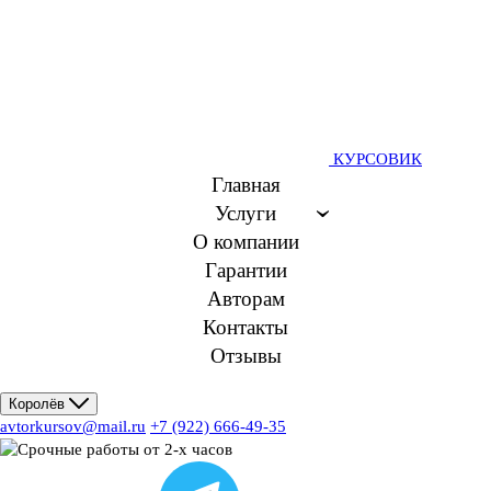
КУРСОВИК
Главная
Услуги
О компании
Гарантии
Авторам
Контакты
Отзывы
Королёв
avtorkursov@mail.ru
+7 (922) 666-49-35