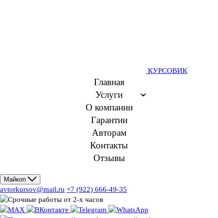
КУРСОВИК
Главная
Услуги
О компании
Гарантии
Авторам
Контакты
Отзывы
Майкоп
avtorkursov@mail.ru
+7 (922) 666-49-35