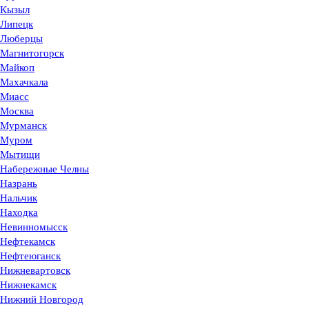
Кызыл
Липецк
Люберцы
Магнитогорск
Майкоп
Махачкала
Миасс
Москва
Мурманск
Муром
Мытищи
Набережные Челны
Назрань
Нальчик
Находка
Невинномысск
Нефтекамск
Нефтеюганск
Нижневартовск
Нижнекамск
Нижний Новгород