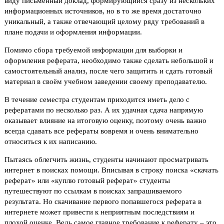
виду письменный доклад, формирующийся сразу из нескольких
информационных источников, но в то же время достаточно
уникальный, а также отвечающий целому ряду требований в
плане подачи и оформления информации.
Помимо сбора требуемой информации для выборки и
оформления реферата, необходимо также сделать небольшой и
самостоятельный анализ, после чего защитить и сдать готовый
материал в своём учебном заведении своему преподавателю.
В течение семестра студентам приходится иметь дело с
рефератами по несколько раз. А их удачная сдача напрямую
оказывает влияние на итоговую оценку, поэтому очень важно
всегда сдавать все рефераты вовремя и очень внимательно
относиться к их написанию.
Пытаясь облегчить жизнь, студенты начинают просматривать
интернет в поисках помощи. Вписывая в строку поиска «скачать
реферат» или «куплю готовый реферат» студенты
путешествуют по ссылкам в поисках запрашиваемого
результата. Но скачивание первого попавшегося реферата в
интернете может привести к неприятным последствиям и
плохой оценке. Ведь самое главное требование к реферату – это