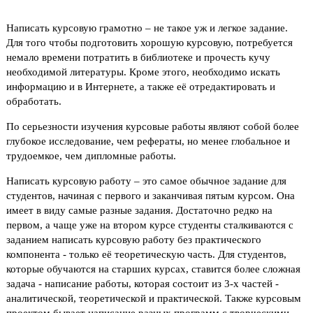
Написать курсовую грамотно – не такое уж и легкое задание.
Для того чтобы подготовить хорошую курсовую, потребуется
немало времени потратить в библиотеке и прочесть кучу
необходимой литературы. Кроме этого, необходимо искать
информацию и в Интернете, а также её отредактировать и
обработать.
По серьезности изучения курсовые работы являют собой более
глубокое исследование, чем рефераты, но менее глобальное и
трудоемкое, чем дипломные работы.
Написать курсовую работу – это самое обычное задание для
студентов, начиная с первого и заканчивая пятым курсом. Она
имеет в виду самые разные задания. Достаточно редко на
первом, а чаще уже на втором курсе студенты сталкиваются с
заданием написать курсовую работу без практического
компонента - только её теоретическую часть. Для студентов,
которые обучаются на старших курсах, ставится более сложная
задача - написание работы, которая состоит из 3-х частей -
аналитической, теоретической и практической. Также курсовым