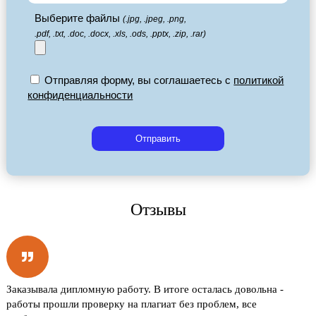
Выберите файлы
(.jpg, .jpeg, .png,
.pdf, .txt, .doc, .docx, .xls, .ods, .pptx, .zip, .rar)
Отправляя форму, вы соглашаетесь с
политикой
конфиденциальности
Отправить
Отзывы
Заказывала дипломную работу. В итоге осталась довольна -
работы прошли проверку на плагиат без проблем, все