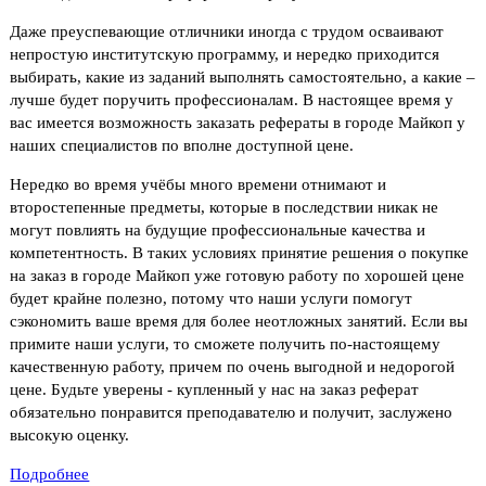
Даже преуспевающие отличники иногда с трудом осваивают
непростую институтскую программу, и нередко приходится
выбирать, какие из заданий выполнять самостоятельно, а какие –
лучше будет поручить профессионалам. В настоящее время у
вас имеется возможность заказать рефераты в городе Майкоп у
наших специалистов по вполне доступной цене.
Нередко во время учёбы много времени отнимают и
второстепенные предметы, которые в последствии никак не
могут повлиять на будущие профессиональные качества и
компетентность. В таких условиях принятие решения о покупке
на заказ в городе Майкоп уже готовую работу по хорошей цене
будет крайне полезно, потому что наши услуги помогут
сэкономить ваше время для более неотложных занятий. Если вы
примите наши услуги, то сможете получить по-настоящему
качественную работу, причем по очень выгодной и недорогой
цене. Будьте уверены - купленный у нас на заказ реферат
обязательно понравится преподавателю и получит, заслужено
высокую оценку.
Подробнее