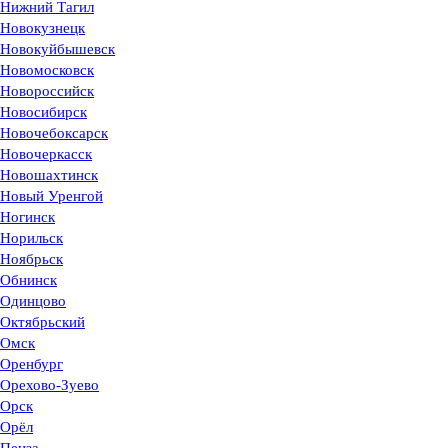
Нижний Тагил
Новокузнецк
Новокуйбышевск
Новомосковск
Новороссийск
Новосибирск
Новочебоксарск
Новочеркасск
Новошахтинск
Новый Уренгой
Ногинск
Норильск
Ноябрьск
Обнинск
Одинцово
Октябрьский
Омск
Оренбург
Орехово-Зуево
Орск
Орёл