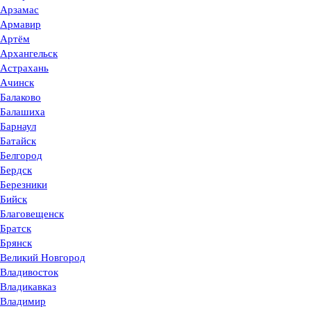
Арзамас
Армавир
Артём
Архангельск
Астрахань
Ачинск
Балаково
Балашиха
Барнаул
Батайск
Белгород
Бердск
Березники
Бийск
Благовещенск
Братск
Брянск
Великий Новгород
Владивосток
Владикавказ
Владимир