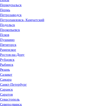
Пенза
Первоуральск
Пермь
Петрозаводск
Петропавловск- Камчатский
Подольск
Прокопьевск
Псков
Пушкино
Пятигорск
Раменское
Ростов-на-Дону
Рубцовск
Рыбинск
Рязань
Салават
Самара
Санкт-Петербург
Саранск
Саратов
Севастополь
Северодвинск